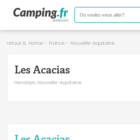
retour à:
Home
-
France
-
Nouvelle-Aquitaine
Les Acacias
Hendaye, Nouvelle-Aquitaine
Les Acacias