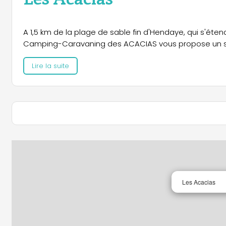
A 1,5 km de la plage de sable fin d'Hendaye, qui s'éte
Camping-Caravaning des ACACIAS vous propose un sé
Lire la suite
Les Acacias