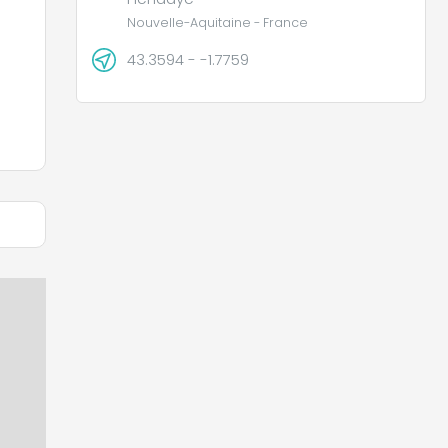
Nouvelle-Aquitaine - France
43.3594 - -1.7759