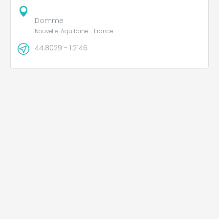
-
Domme
Nouvelle-Aquitaine - France
44.8029 - 1.2146