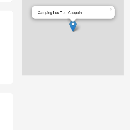
es,
×
Camping Les Trois Caupain