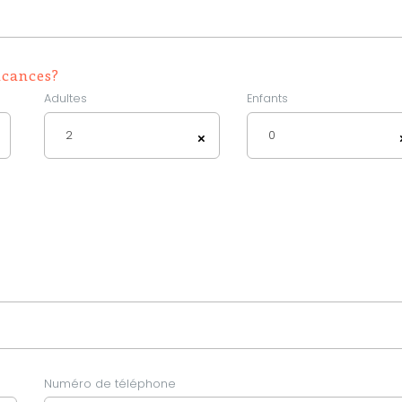
acances?
Adultes
Enfants
2
0
×
Numéro de téléphone