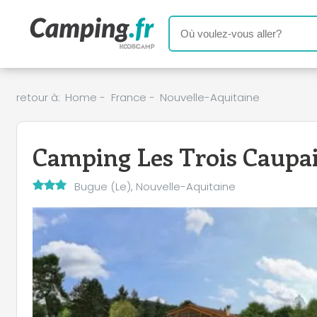
retour à:
Home
-
France
-
Nouvelle-Aquitaine
Camping Les Trois Caupa
Bugue (Le), Nouvelle-Aquitaine