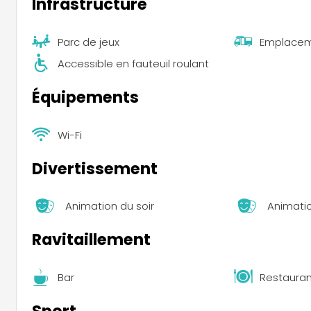
Infrastructure
Parc de jeux
Emplacem
Accessible en fauteuil roulant
Équipements
Wi-Fi
Divertissement
Animation du soir
Animati
Ravitaillement
Bar
Restauran
Sport