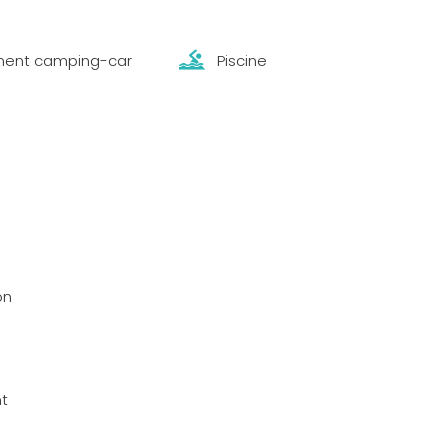
ent camping-car
Piscine
on
t