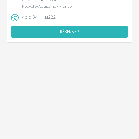
Nouvelle-Aquitaine - France
45.5134 - -1.1222
RÉSERVER