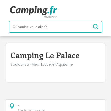
+
−
Camping Le Palace
Soulac-sur-Mer, Nouvelle-Aquitaine
-
Soulac-sur-Mer