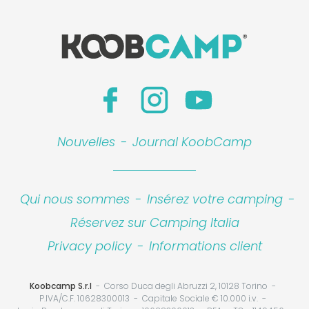
Nouvelles
-
Journal KoobCamp
Qui nous sommes
-
Insérez votre camping
-
Réservez sur Camping Italia
Privacy policy
-
Informations client
Koobcamp S.r.l
Corso Duca degli Abruzzi 2, 10128 Torino
P.IVA/C.F. 10628300013
Capitale Sociale € 10.000 i.v.