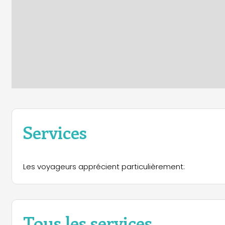
Services
Les voyageurs apprécient particulièrement:
Tous les services