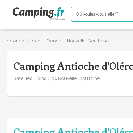
retour à:
Home
-
France
-
Nouvelle-Aquitaine
Camping Antioche d'Olér
Brée-les-Bains (La), Nouvelle-Aquitaine
Camping Antioche d'Olér