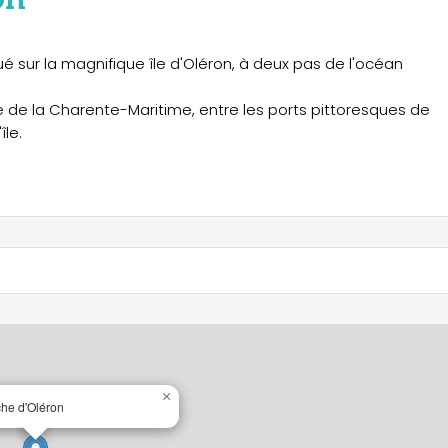
é sur la magnifique île d'Oléron, à deux pas de l'océan
e de la Charente-Maritime, entre les ports pittoresques de
île.
×
he d'Oléron