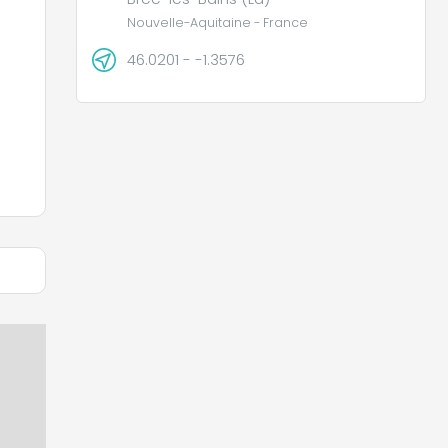
Nouvelle-Aquitaine - France
46.0201 - -1.3576