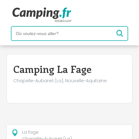
+
−
Camping La Fage
Chapelle-Aubareil (La), Nouvelle-Aquitaine
La fage
Chapelle-Aubareil (La)