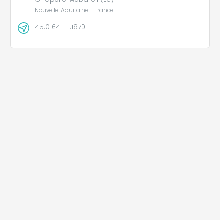
Nouvelle-Aquitaine - France
45.0164 - 1.1879