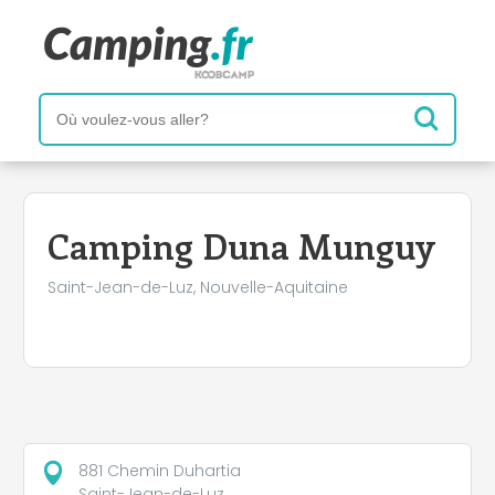
+
−
Camping Duna Munguy
Saint-Jean-de-Luz, Nouvelle-Aquitaine
881 Chemin Duhartia
Saint-Jean-de-Luz