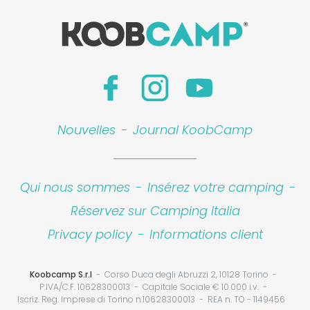
Nouvelles
-
Journal KoobCamp
Qui nous sommes
-
Insérez votre camping
-
Réservez sur Camping Italia
Privacy policy
-
Informations client
Koobcamp S.r.l
Corso Duca degli Abruzzi 2, 10128 Torino
P.IVA/C.F. 10628300013
Capitale Sociale € 10.000 i.v.
Iscriz. Reg. Imprese di Torino n.10628300013
REA n. TO - 1149456