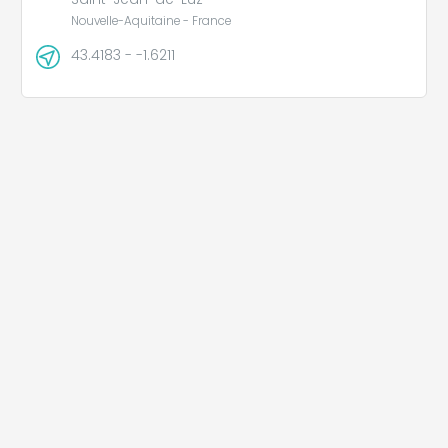
Nouvelle-Aquitaine - France
43.4183 - -1.6211