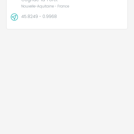
Nouvelle-Aquitaine - France
45.8249 - 0.9968