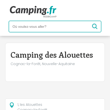
+
−
Camping des Alouettes
Cognac-la-Forêt, Nouvelle-Aquitaine
1, les Alouettes
Cognac-la-Forêt