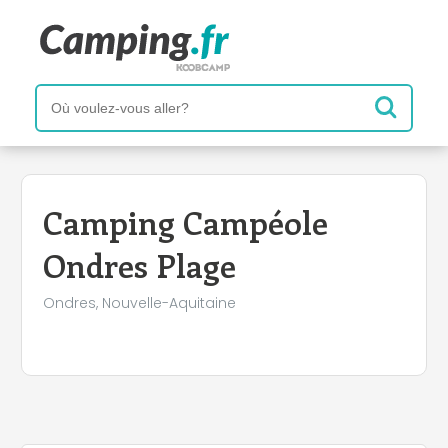
+
−
Camping Campéole
Ondres Plage
Ondres, Nouvelle-Aquitaine