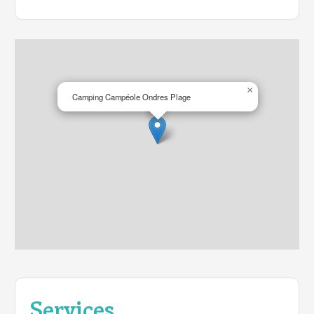
×
Camping Campéole Ondres Plage
Services