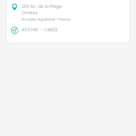
2511 Av. de la Plage
Ondres
Nouvelle-Aquitaine - France
43.5746 - -1.4839