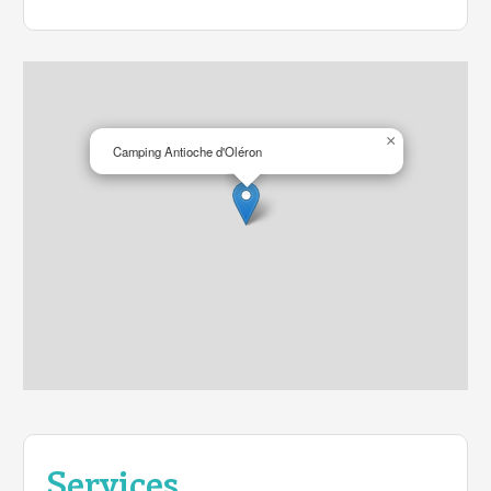
×
Camping Antioche d'Oléron
Services