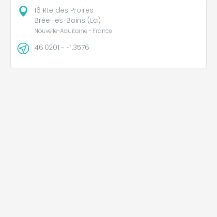
16 Rte des Proires
Brée-les-Bains (La)
Nouvelle-Aquitaine - France
46.0201 - -1.3576