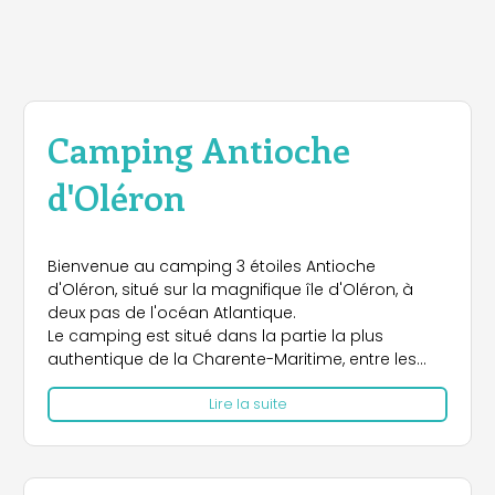
Camping Antioche
d'Oléron
Bienvenue au camping 3 étoiles Antioche
d'Oléron, situé sur la magnifique île d'Oléron, à
deux pas de l'océan Atlantique.
Le camping est situé dans la partie la plus
authentique de la Charente-Maritime, entre les
ports pittoresques de Douhet et Saint-Denis, le
Lire la suite
long de la côte sauvage de l'île.