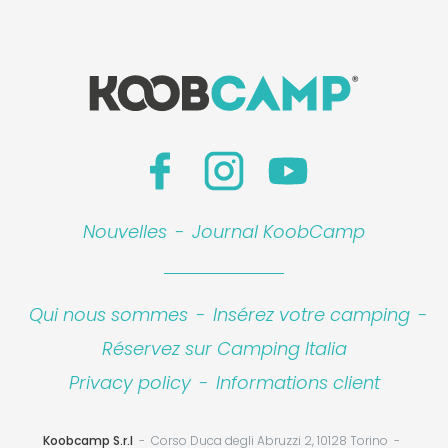
Nouvelles
-
Journal KoobCamp
Qui nous sommes
-
Insérez votre camping
-
Réservez sur Camping Italia
Privacy policy
-
Informations client
Koobcamp S.r.l
Corso Duca degli Abruzzi 2, 10128 Torino