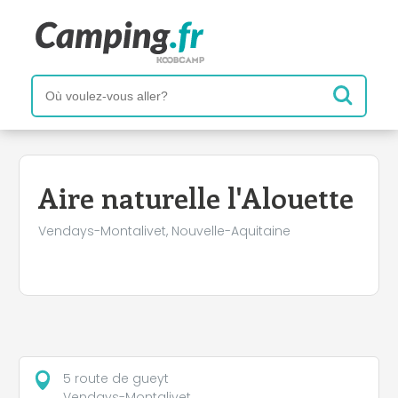
+
−
Aire naturelle l'Alouette
Vendays-Montalivet, Nouvelle-Aquitaine
5 route de gueyt
Vendays-Montalivet