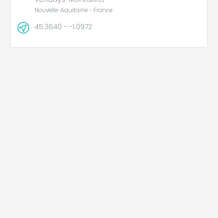
Nouvelle-Aquitaine - France
45.3640 - -1.0972