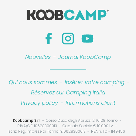
Nouvelles
-
Journal KoobCamp
Qui nous sommes
-
Insérez votre camping
-
Réservez sur Camping Italia
Privacy policy
-
Informations client
Koobcamp S.r.l
Corso Duca degli Abruzzi 2, 10128 Torino
P.IVA/C.F. 10628300013
Capitale Sociale € 10.000 i.v.
Iscriz. Reg. Imprese di Torino n.10628300013
REA n. TO - 1149456