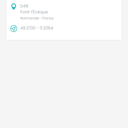
D48
Pont-l'Évêque
Normandie - France
49.2730 - 0.2064