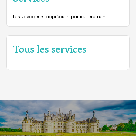
- Honfleur (15 km) : un port pittoresque au riche
patrimoine artistique et historique.
Les voyageurs apprécient particulièrement:
Tous les services