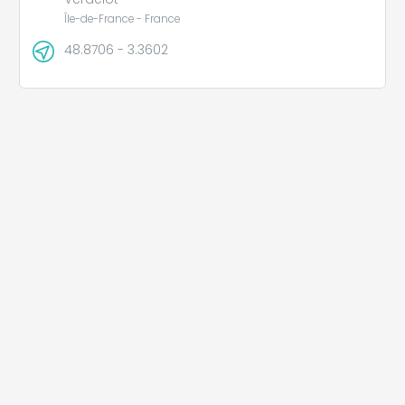
Île-de-France - France
48.8706 - 3.3602