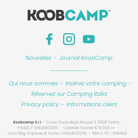
Nouvelles
-
Journal KoobCamp
Qui nous sommes
-
Insérez votre camping
-
Réservez sur Camping Italia
Privacy policy
-
Informations client
Koobcamp S.r.l
Corso Duca degli Abruzzi 2, 10128 Torino
P.IVA/C.F. 10628300013
Capitale Sociale € 10.000 i.v.
Iscriz. Reg. Imprese di Torino n.10628300013
REA n. TO - 1149456