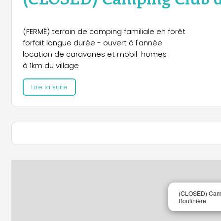
(FERMÉ) terrain de camping familiale en forêt
forfait longue durée - ouvert à l'année
location de caravanes et mobil-homes
à 1km du village
Lire la suite
(CLOSED) Camp
Boulinière