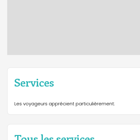
Services
Les voyageurs apprécient particulièrement:
Tous les services