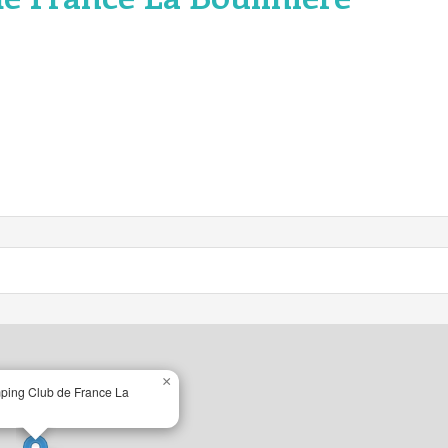
×
ing Club de France La