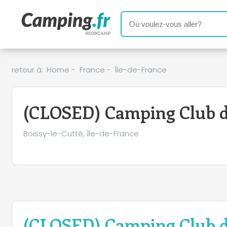
retour à:
Home
-
France
-
Île-de-France
(CLOSED) Camping Club de
Boissy-le-Cutté, Île-de-France
(CLOSED) Camping Club de