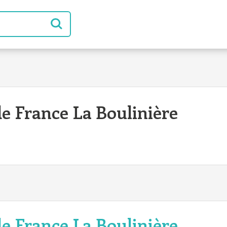
 France La Boulinière
 France La Boulinière