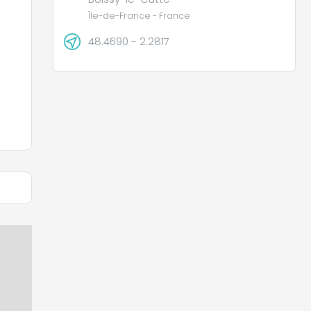
Île-de-France - France
48.4690 - 2.2817