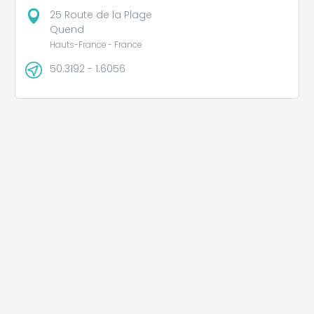
25 Route de la Plage
Quend
Hauts-France - France
50.3192 - 1.6056