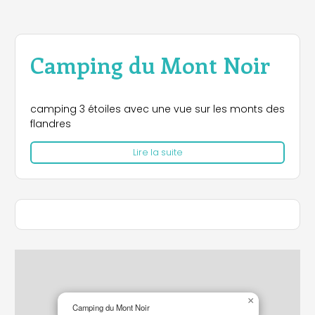
Camping du Mont Noir
camping 3 étoiles avec une vue sur les monts des
flandres
Lire la suite
×
Camping du Mont Noir