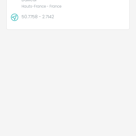
Hauts-France - France
50.7758 - 2.7142