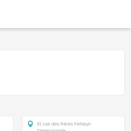
51, rue des frères Patteyn
Steenvoorde