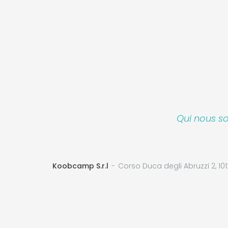
Qui nous 
Koobcamp S.r.l
Corso Duca degli Abruzzi 2, 101