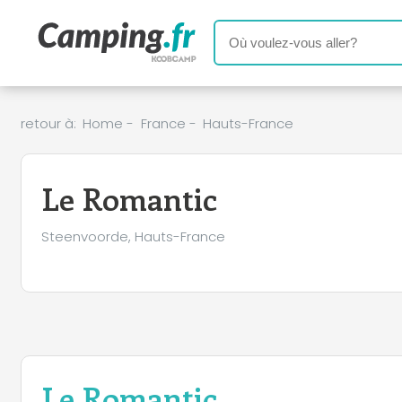
retour à:
Home
-
France
-
Hauts-France
Le Romantic
Steenvoorde, Hauts-France
Le Romantic