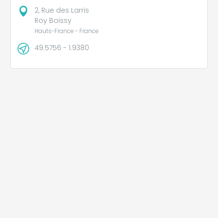
2, Rue des Larris
Roy Boissy
Hauts-France - France
49.5756 - 1.9380