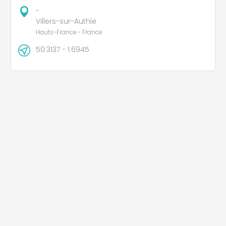
-
Villers-sur-Authie
Hauts-France - France
50.3137 - 1.6945