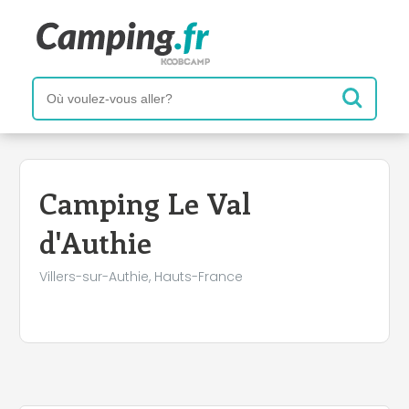
+
−
Camping Le Val
d'Authie
Villers-sur-Authie, Hauts-France