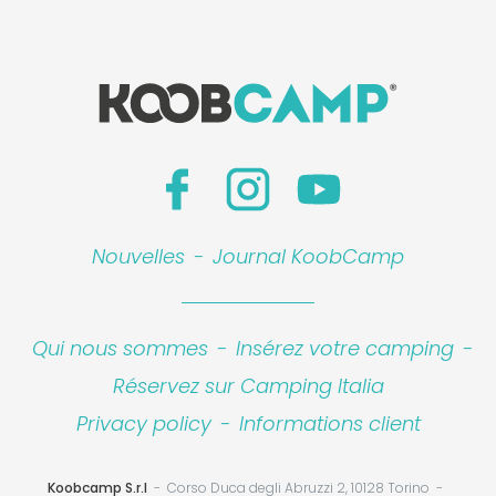
Nouvelles
-
Journal KoobCamp
Qui nous sommes
-
Insérez votre camping
-
Réservez sur Camping Italia
Privacy policy
-
Informations client
Koobcamp S.r.l
Corso Duca degli Abruzzi 2, 10128 Torino