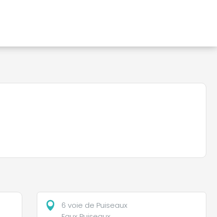
6 voie de Puiseaux
Eaux Puiseaux