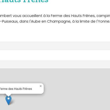
Lambert vous accueillent à la Ferme des Hauts Frênes, campi
x-Puiseaux, dans l'Aube en Champagne, à la limite de l'Yonne
×
Ferme des Hauts Frênes