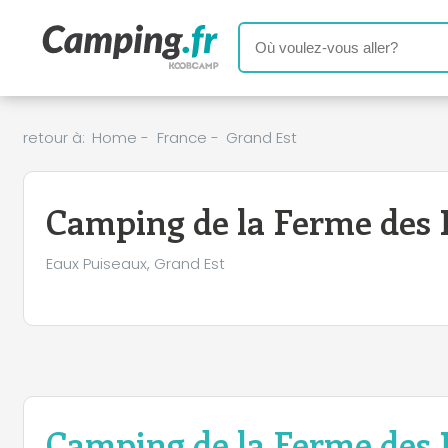
retour à:
Home
-
France
-
Grand Est
Camping de la Ferme des 
Eaux Puiseaux, Grand Est
Camping de la Ferme des 