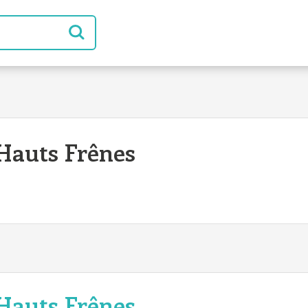
Hauts Frênes
Hauts Frênes