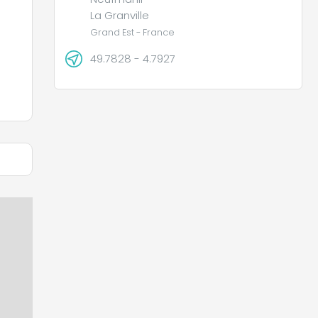
La Granville
Grand Est - France
49.7828 - 4.7927