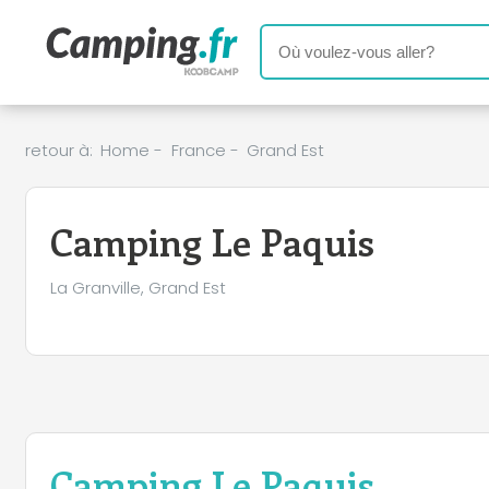
retour à:
Home
-
France
-
Grand Est
Camping Le Paquis
La Granville, Grand Est
Camping Le Paquis