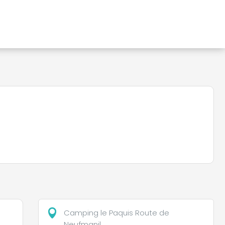
Camping le Paquis Route de
Neufmanil