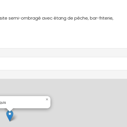
, site semi-ombragé avec étang de pêche, bar-friterie,
×
quis