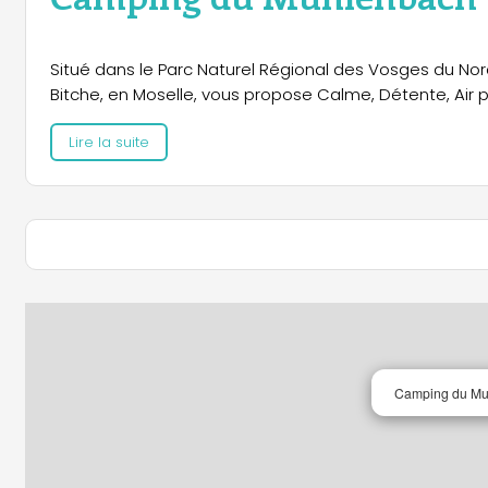
Situé dans le Parc Naturel Régional des Vosges du No
Bitche, en Moselle, vous propose Calme, Détente, Air p
Lire la suite
Camping du Mu