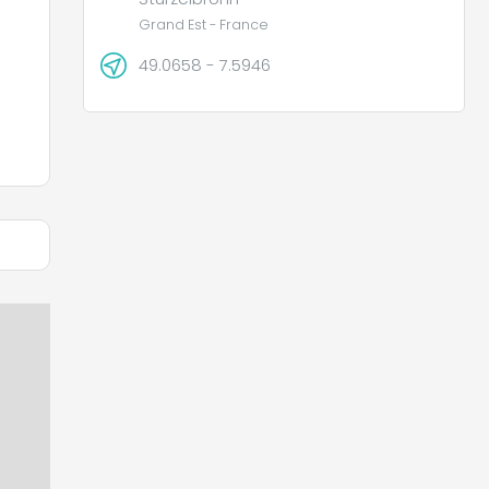
Grand Est - France
49.0658 - 7.5946