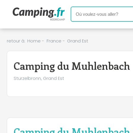
retour à:
Home
-
France
-
Grand Est
Camping du Muhlenbach
Sturzelbronn, Grand Est
Camping du Muhlenbach