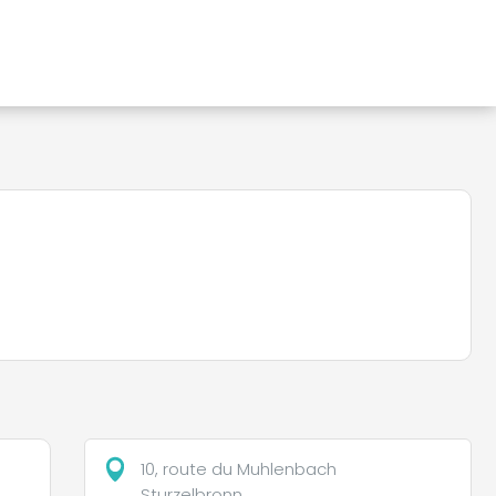
10, route du Muhlenbach
Sturzelbronn