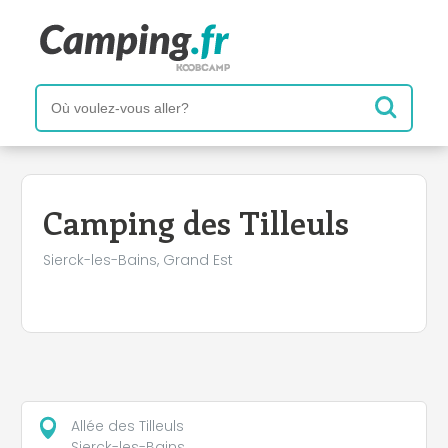
+
−
Camping des Tilleuls
Sierck-les-Bains, Grand Est
Allée des Tilleuls
Sierck-les-Bains