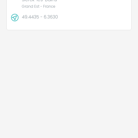
Grand Est - France
49.4435 - 6.3630