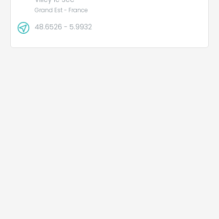
Grand Est - France
48.6526 - 5.9932