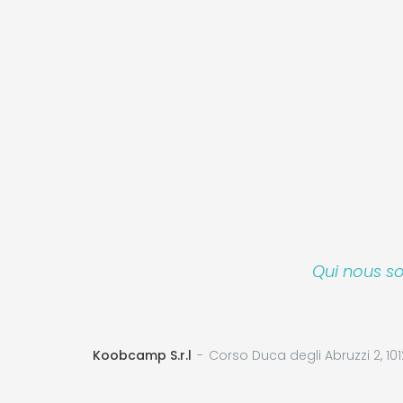
Qui nous 
Koobcamp S.r.l
Corso Duca degli Abruzzi 2, 101