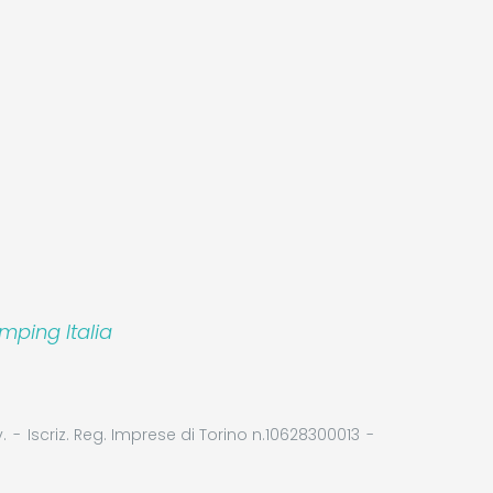
mping Italia
.
Iscriz. Reg. Imprese di Torino n.10628300013