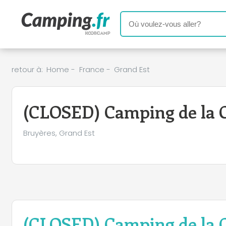
retour à:
Home
-
France
-
Grand Est
(CLOSED) Camping de la C
Bruyères, Grand Est
(CLOSED) Camping de la C