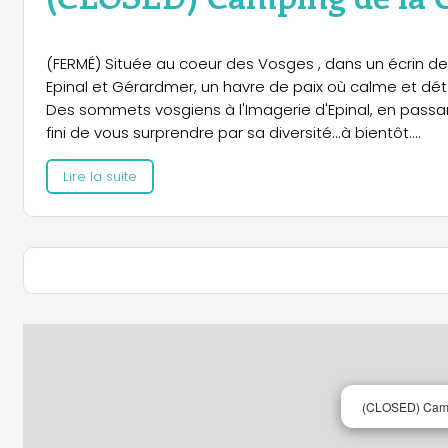
(FERMÉ) Située au coeur des Vosges , dans un écrin de 
Epinal et Gérardmer, un havre de paix où calme et déte
Des sommets vosgiens à l'Imagerie d'Epinal, en passant 
fini de vous surprendre par sa diversité...à bientôt....
Lire la suite
(CLOSED) Campi