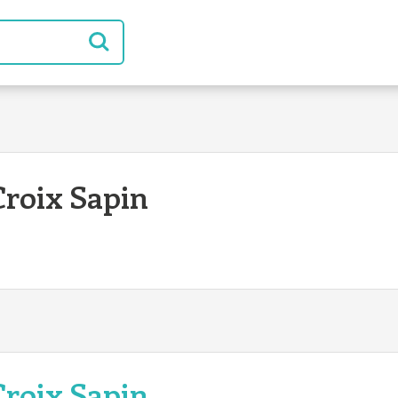
roix Sapin
roix Sapin