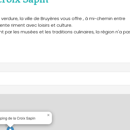
verdure, la ville de Bruyères vous offre , à mi-chemin entre
nte riment avec loisirs et culture.
par les musées et les traditions culinaires, la région n'a pa
×
ng de la Croix Sapin