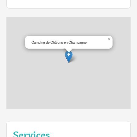
×
Camping de Châlons en Champagne
Services