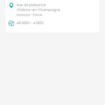
Rue de plaisance
Châlons-en-Champagne
Grand Est - France
48.9363 - 4.3832