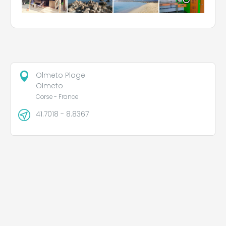
Olmeto Plage
Olmeto
Corse - France
41.7018 - 8.8367