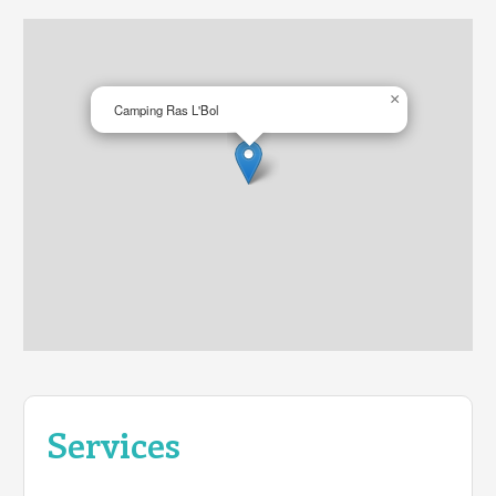
×
Camping Ras L'Bol
Services