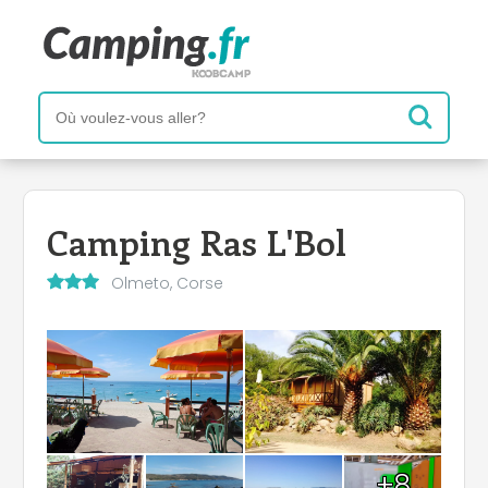
Camping Ras L'Bol
Olmeto, Corse
+8