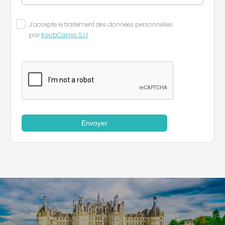
J’accepte le traitement des données personnelles
par
KoobCamp S.r.l
Envoyer