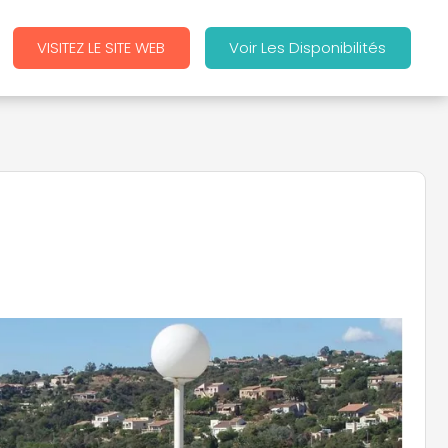
VISITEZ LE SITE WEB
Voir Les Disponibilités