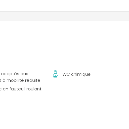
s adaptés aux
WC chimique
 à mobilité réduite
 en fauteuil roulant