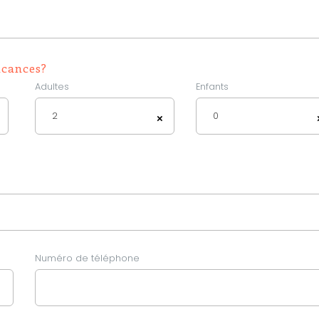
acances?
Adultes
Enfants
2
0
×
Numéro de téléphone