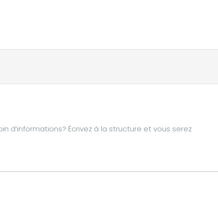
d’informations? Écrivez à la structure et vous serez