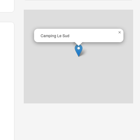
×
Camping Le Sud