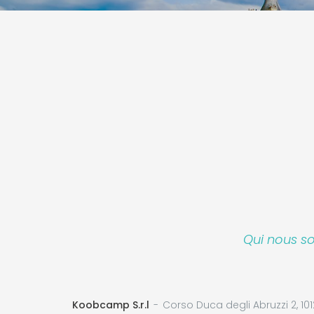
Qui nous 
Koobcamp S.r.l
Corso Duca degli Abruzzi 2, 101