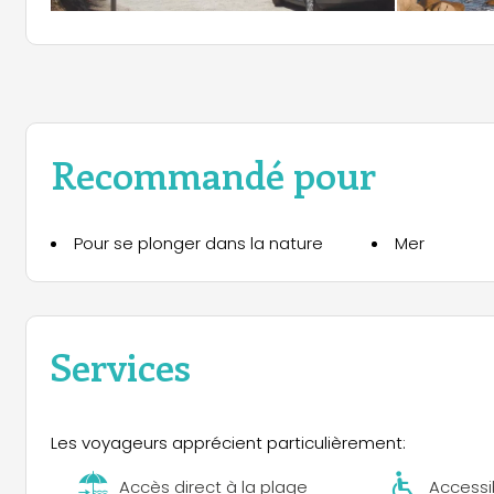
Recommandé pour
Pour se plonger dans la nature
Mer
Services
Les voyageurs apprécient particulièrement:
Accès direct à la plage
Accessib