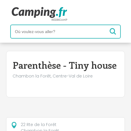
+
−
Parenthèse - Tiny house
Chambon la Forêt, Centre-Val de Loire
22 Rte de la Forêt
Chambon la Forêt