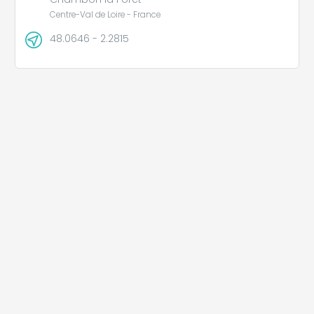
Centre-Val de Loire - France
48.0646 - 2.2815