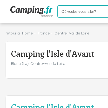
retour à:
Home
-
France
-
Centre-Val de Loire
Camping l'Isle d'Avant
Blanc (Le), Centre-Val de Loire
Camping l'Isle d'Avant