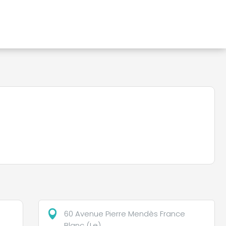
60 Avenue Pierre Mendès France
Blanc (Le)