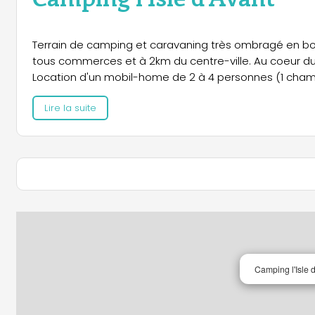
Terrain de camping et caravaning très ombragé en bo
tous commerces et à 2km du centre-ville. Au coeur du 
Location d'un mobil-home de 2 à 4 personnes (1 chambre
Lire la suite
Camping l'Isle 