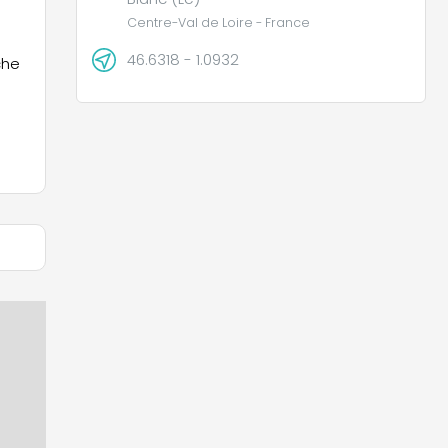
Centre-Val de Loire - France
46.6318 - 1.0932
che