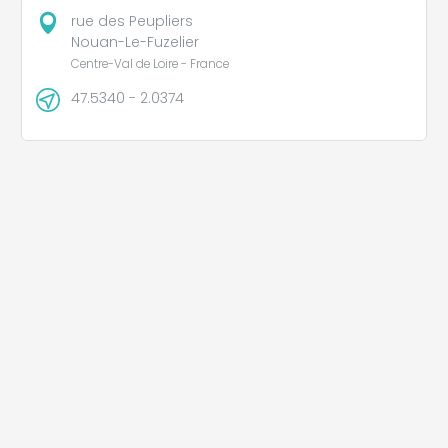
rue des Peupliers
Nouan-Le-Fuzelier
Centre-Val de Loire - France
47.5340 - 2.0374