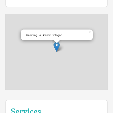
campeurs de passage (A71, RD2020)
×
Camping La Grande Sologne
Services