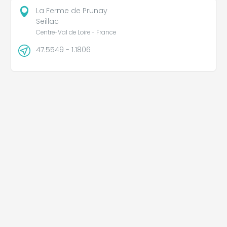
La Ferme de Prunay
Seillac
Centre-Val de Loire - France
47.5549 - 1.1806