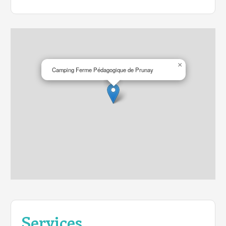
Des réductions vers de nombreux sites
touristiques de la région vous permettront de
visiter les divers châteaux.
×
Camping Ferme Pédagogique de Prunay
Services