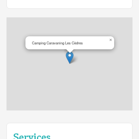
×
Camping Caravaning Les Cèdres
Services