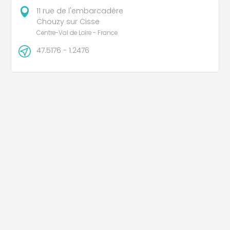
11 rue de l'embarcadère
Chouzy sur Cisse
Centre-Val de Loire - France
47.5176 - 1.2476