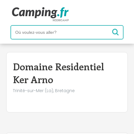
+
−
Domaine Residentiel
Ker Arno
Trinité-sur-Mer (La), Bretagne