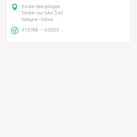
Route des plages
Trinité-sur-Mer (La)
Bretagne - France
47.5788 - -3.0003