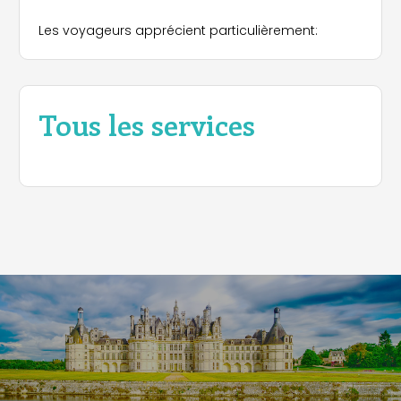
Les voyageurs apprécient particulièrement:
Tous les services