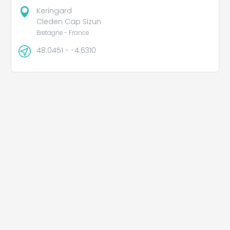
Keringard
Cleden Cap Sizun
Bretagne - France
48.0451 - -4.6310