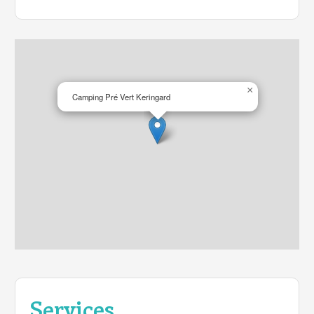
de vacances sympathique.
×
Camping Pré Vert Keringard
Services