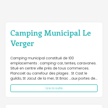
Camping Municipal Le
Verger
Camping municipal constitué de 100
emplacements : camping-car, tentes, caravanes.
Situé en centre ville près de tous commerces.
Plancoët au carrefour des plages : St Cast le
guildo, St Jacut de la mer, St Briac ...aux portes de
grands lieux touristiques : Dinan, St Malo, Cap
Lire la suite
Fréhel, Mont St Michel ...