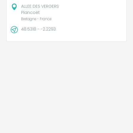
ALLEE DES VERGERS
Plancoët
Bretagne - France
48.5318 - -2.2293