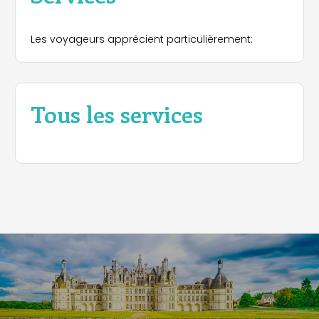
Les voyageurs apprécient particulièrement:
Tous les services