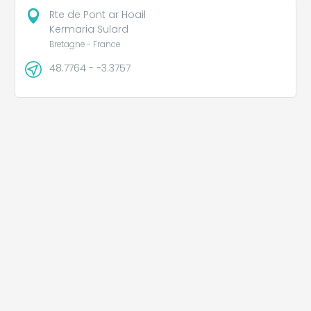
Rte de Pont ar Hoail
Kermaria Sulard
Bretagne - France
48.7764 - -3.3757