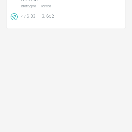
Bretagne - France
47.6183 - -3.1652