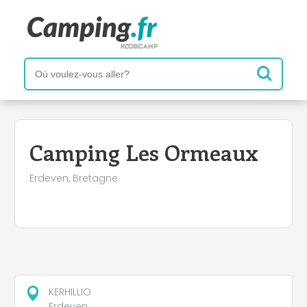
+
−
Camping Les Ormeaux
Erdeven, Bretagne
KERHILLIO
Erdeven