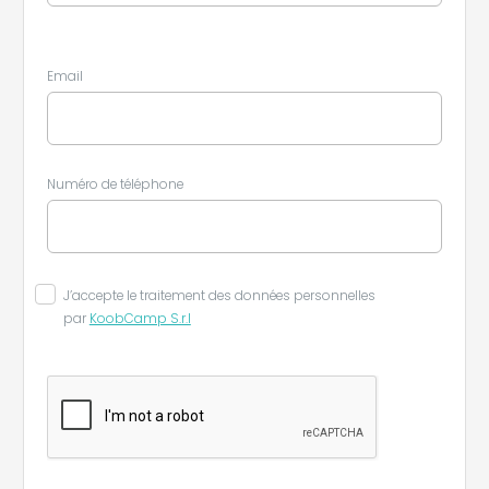
Email
Numéro de téléphone
J’accepte le traitement des données personnelles
par
KoobCamp S.r.l