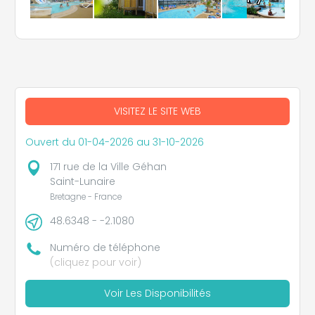
VISITEZ LE SITE WEB
Ouvert du 01-04-2026 au 31-10-2026
171 rue de la Ville Géhan
Saint-Lunaire
Bretagne - France
48.6348 - -2.1080
Numéro de téléphone
(cliquez pour voir)
Voir Les Disponibilités