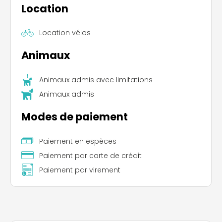
Location
Location vélos
Animaux
Animaux admis avec limitations
Animaux admis
Modes de paiement
Paiement en espèces
Paiement par carte de crédit
Paiement par virement
Leaflet
|
©
Koobcamp S.r.l.