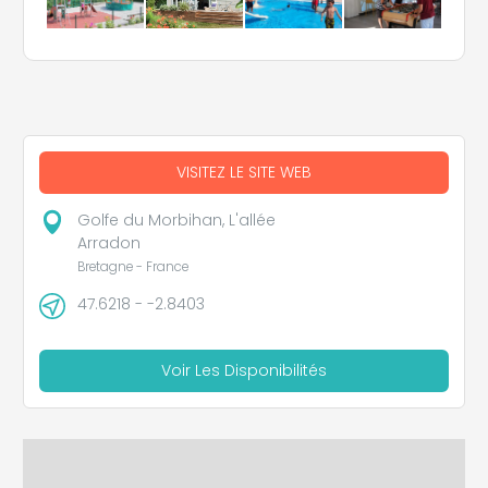
VISITEZ LE SITE WEB
Golfe du Morbihan, L'allée
Arradon
Bretagne - France
47.6218 - -2.8403
Voir Les Disponibilités