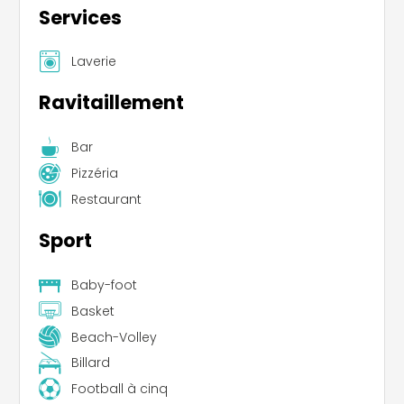
Services
Laverie
Ravitaillement
Bar
Pizzéria
Restaurant
Sport
Baby-foot
Basket
Beach-Volley
Billard
Football à cinq