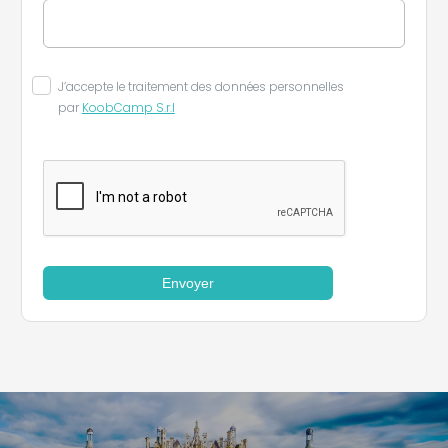
J’accepte le traitement des données personnelles
par
KoobCamp S.r.l
Envoyer