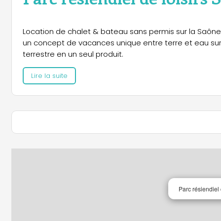
Location de chalet & bateau sans permis sur la Saône
un concept de vacances unique entre terre et eau sur l
terrestre en un seul produit.
Lire la suite
Parc résiendiel 