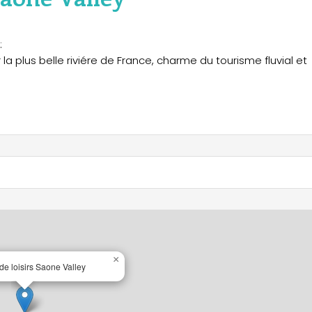
:
a plus belle riviére de France, charme du tourisme fluvial et
×
de loisirs Saone Valley