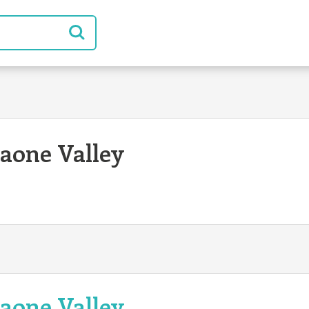
 Saone Valley
 Saone Valley