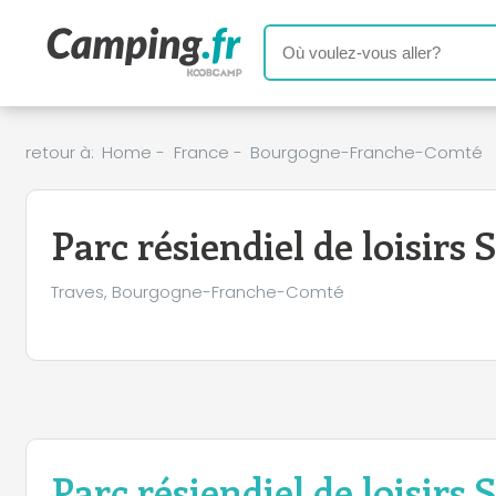
retour à:
Home
-
France
-
Bourgogne-Franche-Comté
Parc résiendiel de loisirs
Traves, Bourgogne-Franche-Comté
Parc résiendiel de loisirs