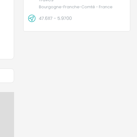
Bourgogne-Franche-Comté - France
47.6117 - 5.9700