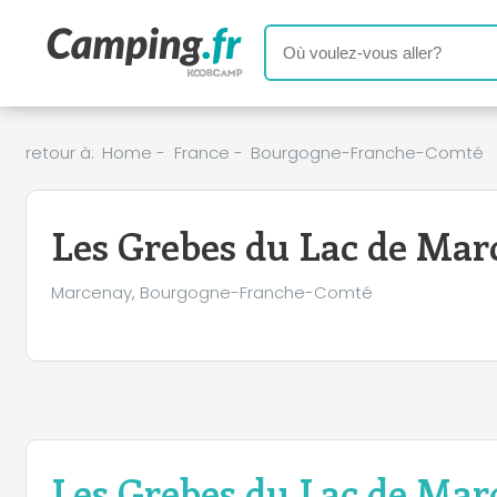
retour à:
Home
-
France
-
Bourgogne-Franche-Comté
Les Grebes du Lac de Ma
Marcenay, Bourgogne-Franche-Comté
Les Grebes du Lac de Ma