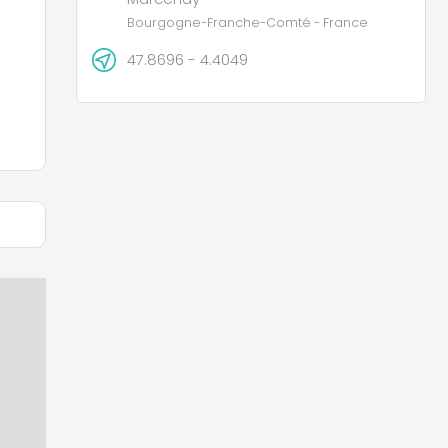
Bourgogne-Franche-Comté - France
47.8696 - 4.4049