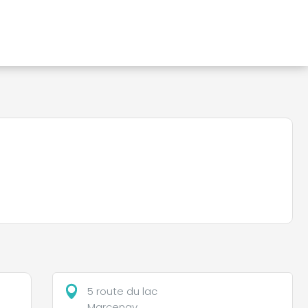
5 route du lac
Marcenay