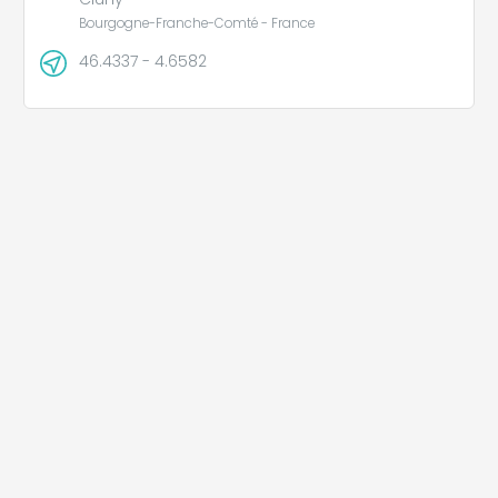
Bourgogne-Franche-Comté - France
46.4337 - 4.6582