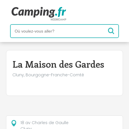
+
−
La Maison des Gardes
Cluny, Bourgogne-Franche-Comté
18 av Charles de Gaulle
Cluny