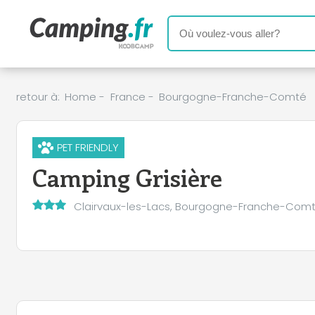
retour à:
Home
-
France
-
Bourgogne-Franche-Comté
PET FRIENDLY
Camping Grisière
Clairvaux-les-Lacs, Bourgogne-Franche-Com