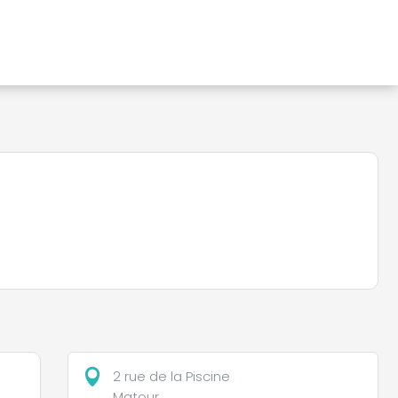
2 rue de la Piscine
Matour