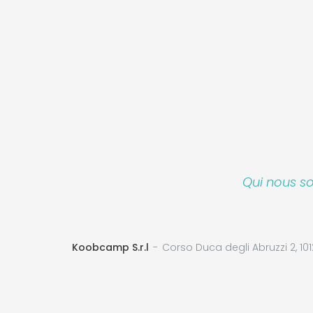
Qui nous 
Koobcamp S.r.l
Corso Duca degli Abruzzi 2, 101