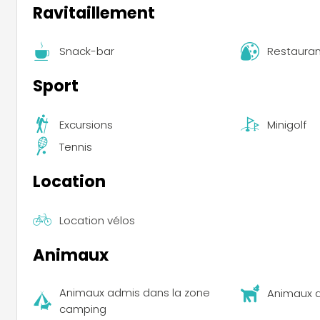
Ravitaillement
Snack-bar
Restauran
Sport
Excursions
Minigolf
Tennis
Location
Location vélos
Animaux
Animaux admis dans la zone
Animaux 
camping