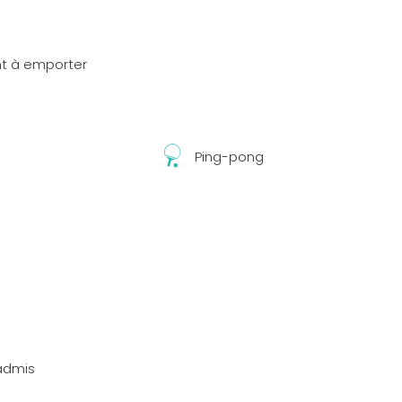
t à emporter
Ping-pong
admis