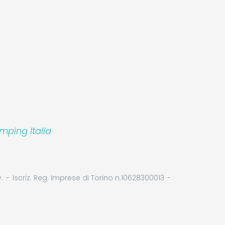
mping Italia
.
Iscriz. Reg. Imprese di Torino n.10628300013