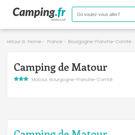
retour à:
Home
-
France
-
Bourgogne-Franche-Comté
Camping de Matour
Matour, Bourgogne-Franche-Comté
Camping de Matour