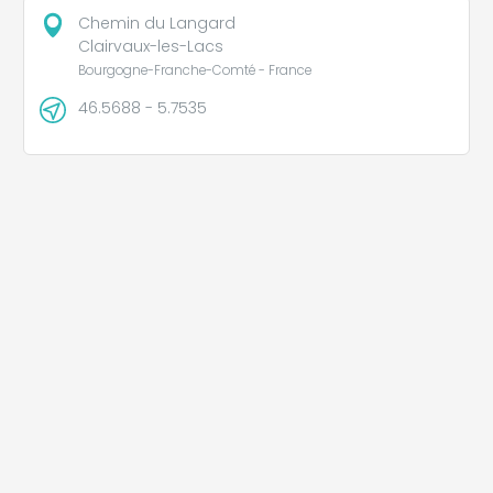
Chemin du Langard
Clairvaux-les-Lacs
Bourgogne-Franche-Comté - France
46.5688 - 5.7535