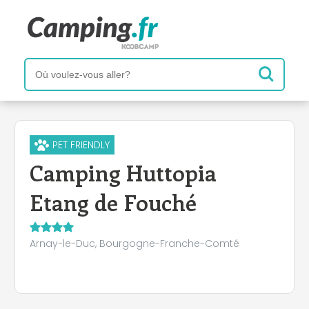
PET FRIENDLY
Camping Huttopia
Etang de Fouché
Arnay-le-Duc, Bourgogne-Franche-Comté