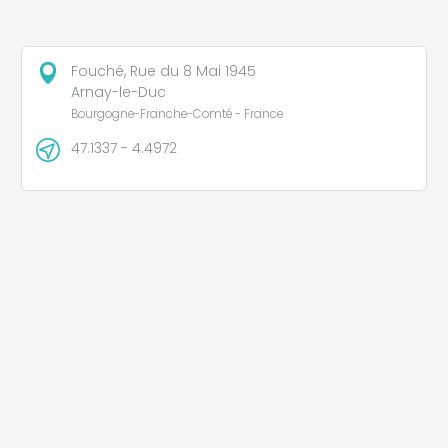
Fouché, Rue du 8 Mai 1945
Arnay-le-Duc
Bourgogne-Franche-Comté - France
47.1337 - 4.4972